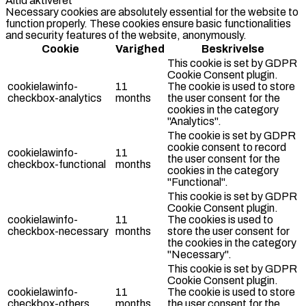
Altid aktiveret
Necessary cookies are absolutely essential for the website to
function properly. These cookies ensure basic functionalities
and security features of the website, anonymously.
Cookie
Varighed
Beskrivelse
This cookie is set by GDPR
Cookie Consent plugin.
cookielawinfo-
11
The cookie is used to store
checkbox-analytics
months
the user consent for the
cookies in the category
"Analytics".
The cookie is set by GDPR
cookie consent to record
cookielawinfo-
11
the user consent for the
checkbox-functional
months
cookies in the category
"Functional".
This cookie is set by GDPR
Cookie Consent plugin.
cookielawinfo-
11
The cookies is used to
checkbox-necessary
months
store the user consent for
the cookies in the category
"Necessary".
This cookie is set by GDPR
Cookie Consent plugin.
cookielawinfo-
11
The cookie is used to store
checkbox-others
months
the user consent for the