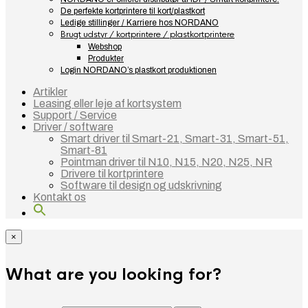
De perfekte kortprintere til kort/plastkort
Ledige stillinger / Karriere hos NORDANO
Brugt udstyr / kortprintere / plastkortprintere
Webshop
Produkter
Login NORDANO’s plastkort produktionen
Artikler
Leasing eller leje af kortsystem
Support / Service
Driver / software
Smart driver til Smart-21, Smart-31, Smart-51,
Smart-81
Pointman driver til N10, N15, N20, N25, NR
Drivere til kortprintere
Software til design og udskrivning
Kontakt os
×
What are you looking for?