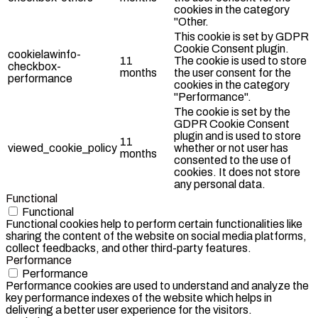
cookies in the category
"Other.
This cookie is set by GDPR
Cookie Consent plugin.
cookielawinfo-
11
The cookie is used to store
checkbox-
months
the user consent for the
performance
cookies in the category
"Performance".
The cookie is set by the
GDPR Cookie Consent
plugin and is used to store
11
viewed_cookie_policy
whether or not user has
months
consented to the use of
cookies. It does not store
any personal data.
Functional
Functional
Functional cookies help to perform certain functionalities like
sharing the content of the website on social media platforms,
collect feedbacks, and other third-party features.
Performance
Performance
Performance cookies are used to understand and analyze the
key performance indexes of the website which helps in
delivering a better user experience for the visitors.