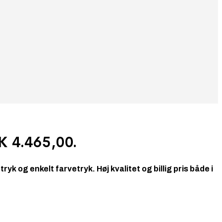
K 4.465,00.
yk og enkelt farvetryk. Høj kvalitet og billig pris både i