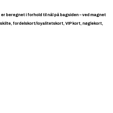
 er beregnet i forhold til nål på bagsiden – ved magnet
ilte, fordelskort/loyalitetskort, VIP kort, nøglekort,