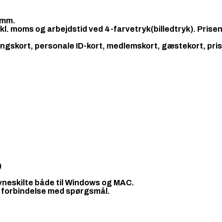
 mm.
kl. moms og arbejdstid ved 4-farvetryk(billedtryk). Prisen
ngskort, personale ID-kort, medlemskort, gæstekort, prissk
)
navneskilte både til Windows og MAC.
 i forbindelse med spørgsmål.