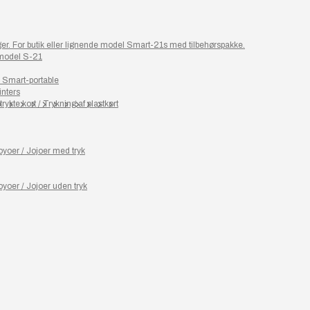
ager. For butik eller lignende model Smart-21s med tilbehørspakke.
 model S-21
– Smart-portable
inters
rykte kort / Trykning af plastkort
yoer / Jojoer med tryk
yoer / Jojoer uden tryk