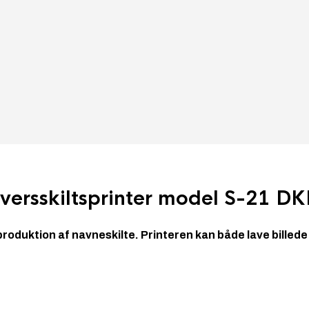
versskiltsprinter model S-21 DK
roduktion af navneskilte. Printeren kan både lave billede tr