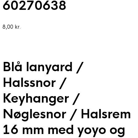
60270638
8,00
kr.
Blå lanyard /
Halssnor /
Keyhanger /
Nøglesnor / Halsrem
16 mm med yoyo og