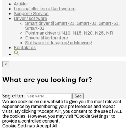
Artikler
Leasing eller leje af kortsystem
Support / Service
Driver / software
Smart driver til Smart-21, Smart-31, Smart-51,
Smart-81
Pointman driver til N10, N15, N20, N25, NR
Drivere til kortprintere
Software til design og udskrivning
Kontakt os
×
What are you looking for?
Søg efter:
Søg
We use cookies on our website to give you the most relevant
experience by remembering your preferences and repeat
visits. By clicking “Accept All”, you consent to the use of ALL
the cookies. However, you may visit "Cookie Settings" to
provide a controlled consent.
Cookie Settings
Accept All