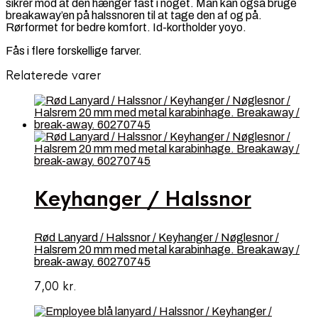
sikrer mod at den hænger fast i noget. Man kan også bruge
breakaway’en på halssnoren til at tage den af og på.
Rørformet for bedre komfort. Id-kortholder yoyo.
Fås i flere forskellige farver.
Relaterede varer
Keyhanger / Halssnor
Rød Lanyard / Halssnor / Keyhanger / Nøglesnor /
Halsrem 20 mm med metal karabinhage. Breakaway /
break-away. 60270745
7,00
kr.