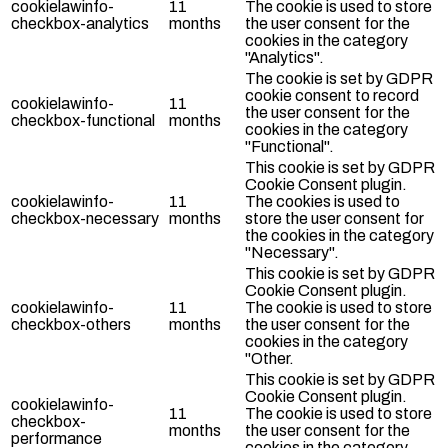
cookielawinfo-
11
The cookie is used to store
checkbox-analytics
months
the user consent for the
cookies in the category
"Analytics".
The cookie is set by GDPR
cookie consent to record
cookielawinfo-
11
the user consent for the
checkbox-functional
months
cookies in the category
"Functional".
This cookie is set by GDPR
Cookie Consent plugin.
cookielawinfo-
11
The cookies is used to
checkbox-necessary
months
store the user consent for
the cookies in the category
"Necessary".
This cookie is set by GDPR
Cookie Consent plugin.
cookielawinfo-
11
The cookie is used to store
checkbox-others
months
the user consent for the
cookies in the category
"Other.
This cookie is set by GDPR
Cookie Consent plugin.
cookielawinfo-
11
The cookie is used to store
checkbox-
months
the user consent for the
performance
cookies in the category