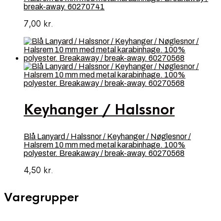
break-away. 60270741
7,00
kr.
Keyhanger / Halssnor
Blå Lanyard / Halssnor / Keyhanger / Nøglesnor /
Halsrem 10 mm med metal karabinhage. 100%
polyester. Breakaway / break-away. 60270568
4,50
kr.
Varegrupper