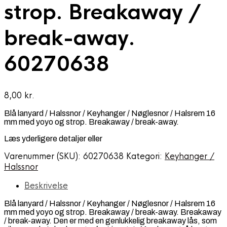
strop. Breakaway /
break-away.
60270638
8,00
kr.
Blå lanyard / Halssnor / Keyhanger / Nøglesnor / Halsrem 16
mm med yoyo og strop. Breakaway / break-away.
Læs yderligere detaljer eller
Varenummer (SKU):
60270638
Kategori:
Keyhanger /
Halssnor
Beskrivelse
Blå lanyard / Halssnor / Keyhanger / Nøglesnor / Halsrem 16
mm med yoyo og strop. Breakaway / break-away. Breakaway
/ break-away. Den er med en genlukkelig breakaway lås, som