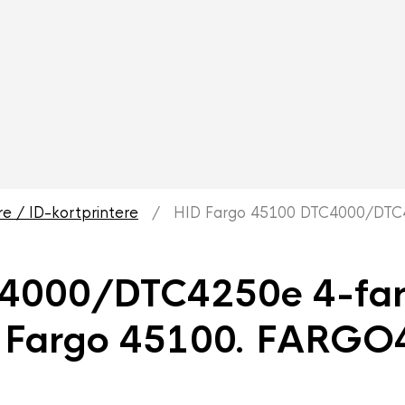
re / ID-kortprintere
/ HID Fargo 45100 DTC4000/DTC425
4000/DTC4250e 4-far
. Fargo 45100. FARG