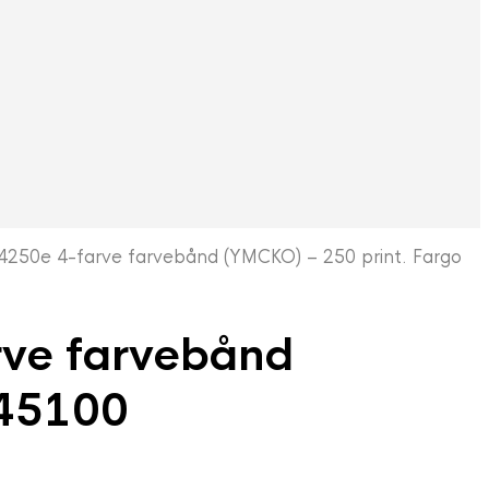
0e 4-farve farvebånd (YMCKO) – 250 print. Fargo
ve farvebånd
O45100