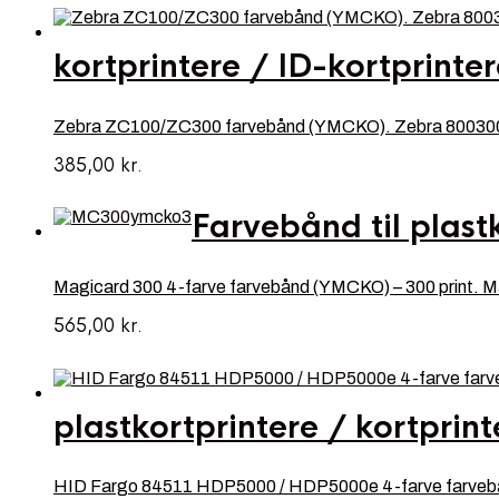
kortprintere / ID-kortprinte
Zebra ZC100/ZC300 farvebånd (YMCKO). Zebra 800
385,00
kr.
Farvebånd til plastk
Magicard 300 4-farve farvebånd (YMCKO) – 300 pri
565,00
kr.
plastkortprintere / kortprint
HID Fargo 84511 HDP5000 / HDP5000e 4-farve farvebå