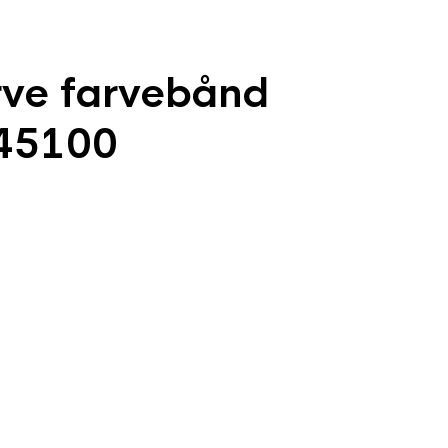
ve farvebånd
O45100