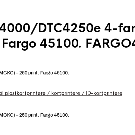
4000/DTC4250e 4-far
. Fargo 45100. FARG
KO) – 250 print. Fargo 45100.
il plastkortprintere / kortprintere / ID-kortprintere
KO) – 250 print. Fargo 45100.