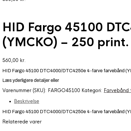
HID Fargo 45100 DTC
(YMCKO) – 250 print
560,00
kr.
HID Fargo 45100 DTC4000/DTC4250e 4-farve farvebånd (YMC
Læs yderligere detaljer eller
Varenummer (SKU):
FARGO45100
Kategori:
Farvebånd t
Beskrivelse
HID Fargo 45100 DTC4000/DTC4250e 4-farve farvebånd (YMC
Relaterede varer