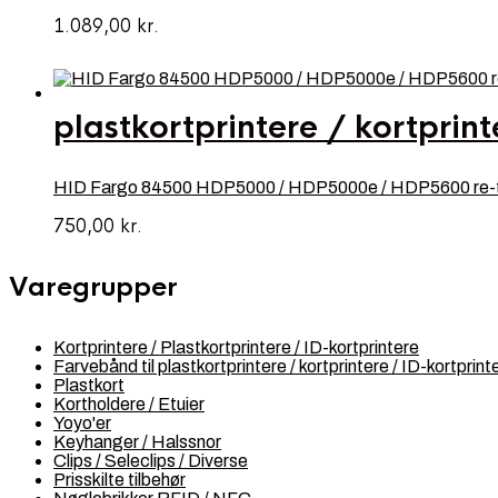
1.089,00
kr.
plastkortprintere / kortprint
HID Fargo 84500 HDP5000 / HDP5000e / HDP5600 re-tran
750,00
kr.
Varegrupper
Kortprintere / Plastkortprintere / ID-kortprintere
Farvebånd til plastkortprintere / kortprintere / ID-kortprint
Plastkort
Kortholdere / Etuier
Yoyo'er
Keyhanger / Halssnor
Clips / Seleclips / Diverse
Prisskilte tilbehør