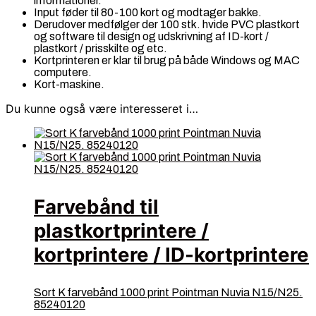
informationer.
Input føder til 80-100 kort og modtager bakke.
Derudover medfølger der 100 stk. hvide PVC plastkort
og software til design og udskrivning af ID-kort /
plastkort / prisskilte og etc.
Kortprinteren er klar til brug på både Windows og MAC
computere.
Kort-maskine.
Du kunne også være interesseret i…
Farvebånd til
plastkortprintere /
kortprintere / ID-kortprintere
Sort K farvebånd 1000 print Pointman Nuvia N15/N25.
85240120