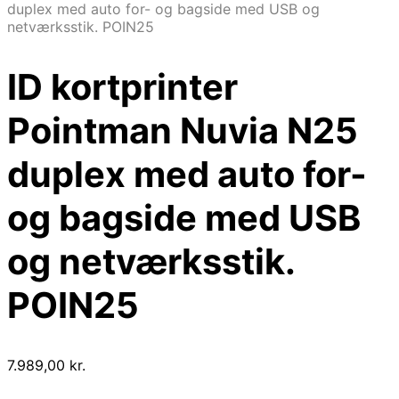
duplex med auto for- og bagside med USB og
netværksstik. POIN25
ID kortprinter
Pointman Nuvia N25
duplex med auto for-
og bagside med USB
og netværksstik.
POIN25
7.989,00
kr.