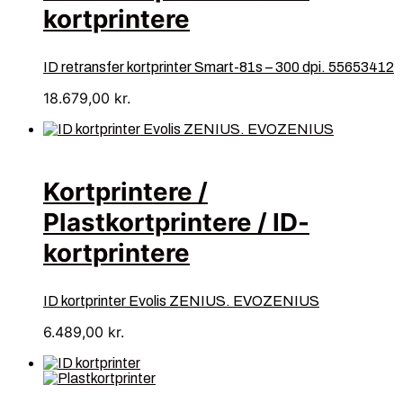
kortprintere
ID retransfer kortprinter Smart-81s – 300 dpi. 55653412
18.679,00
kr.
Kortprintere /
Plastkortprintere / ID-
kortprintere
ID kortprinter Evolis ZENIUS. EVOZENIUS
6.489,00
kr.