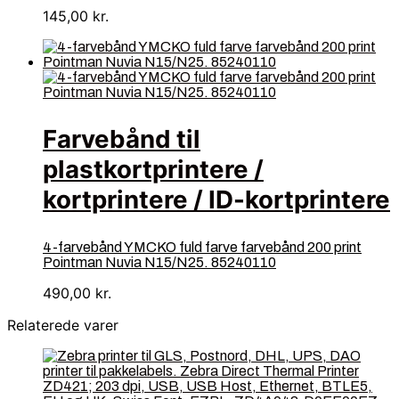
145,00
kr.
Farvebånd til
plastkortprintere /
kortprintere / ID-kortprintere
4-farvebånd YMCKO fuld farve farvebånd 200 print
Pointman Nuvia N15/N25. 85240110
490,00
kr.
Relaterede varer