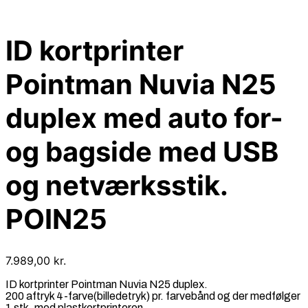
ID kortprinter
Pointman Nuvia N25
duplex med auto for-
og bagside med USB
og netværksstik.
POIN25
7.989,00
kr.
ID kortprinter Pointman Nuvia N25 duplex.
200 aftryk 4-farve(billedetryk) pr. farvebånd og der medfølger
1 stk. med plastkortprinteren.