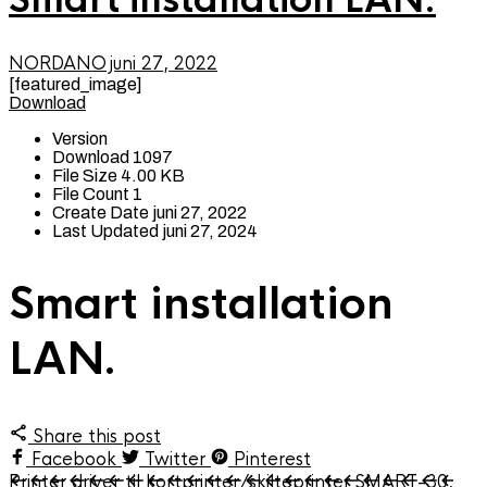
NORDANO
juni 27, 2022
[featured_image]
Download
Version
Download
1097
File Size
4.00 KB
File Count
1
Create Date
juni 27, 2022
Last Updated
juni 27, 2024
Smart installation
LAN.
Share this post
Facebook
Twitter
Pinterest
Printer driver til kortprinter/skilteprinter SMART-30,