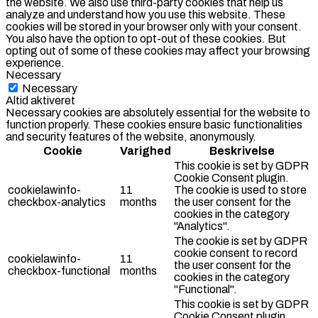
the website. We also use third-party cookies that help us
analyze and understand how you use this website. These
cookies will be stored in your browser only with your consent.
You also have the option to opt-out of these cookies. But
opting out of some of these cookies may affect your browsing
experience.
Necessary
Necessary
Altid aktiveret
Necessary cookies are absolutely essential for the website to
function properly. These cookies ensure basic functionalities
and security features of the website, anonymously.
Cookie
Varighed
Beskrivelse
This cookie is set by GDPR
Cookie Consent plugin.
cookielawinfo-
11
The cookie is used to store
checkbox-analytics
months
the user consent for the
cookies in the category
"Analytics".
The cookie is set by GDPR
cookie consent to record
cookielawinfo-
11
the user consent for the
checkbox-functional
months
cookies in the category
"Functional".
This cookie is set by GDPR
Cookie Consent plugin.