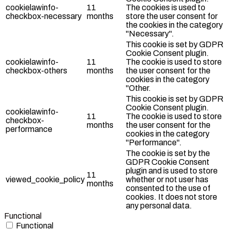
cookielawinfo-
11
The cookies is used to
checkbox-necessary
months
store the user consent for
the cookies in the category
"Necessary".
This cookie is set by GDPR
Cookie Consent plugin.
cookielawinfo-
11
The cookie is used to store
checkbox-others
months
the user consent for the
cookies in the category
"Other.
This cookie is set by GDPR
Cookie Consent plugin.
cookielawinfo-
11
The cookie is used to store
checkbox-
months
the user consent for the
performance
cookies in the category
"Performance".
The cookie is set by the
GDPR Cookie Consent
plugin and is used to store
11
viewed_cookie_policy
whether or not user has
months
consented to the use of
cookies. It does not store
any personal data.
Functional
Functional