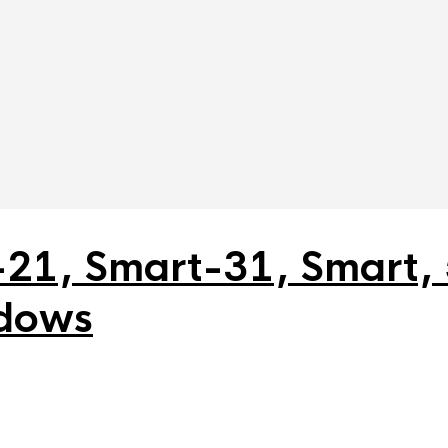
rt-21, Smart-31, Smart,
ndows