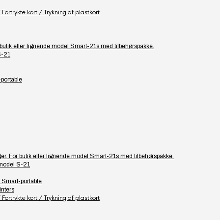
Fortrykte kort / Trykning af plastkort
or butik eller lignende model Smart-21s med tilbehørspakke.
S-21
-portable
ager. For butik eller lignende model Smart-21s med tilbehørspakke.
 model S-21
– Smart-portable
inters
Fortrykte kort / Trykning af plastkort