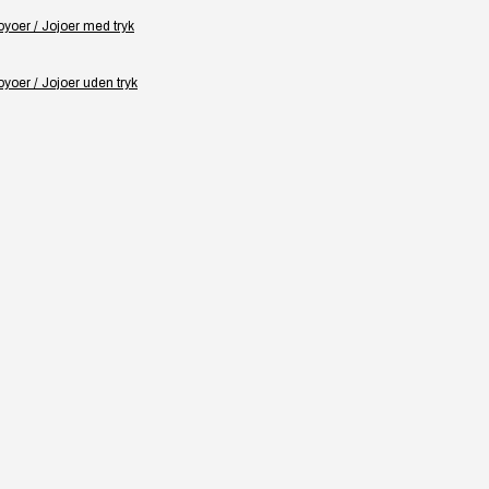
yoer / Jojoer med tryk
yoer / Jojoer uden tryk