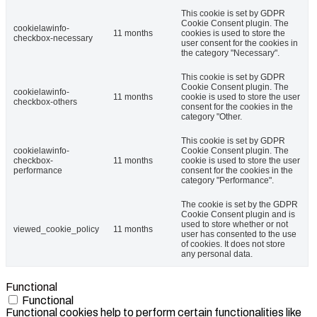
This cookie is set by GDPR
Cookie Consent plugin. The
cookielawinfo-
11 months
cookies is used to store the
checkbox-necessary
user consent for the cookies in
the category "Necessary".
This cookie is set by GDPR
Cookie Consent plugin. The
cookielawinfo-
11 months
cookie is used to store the user
checkbox-others
consent for the cookies in the
category "Other.
This cookie is set by GDPR
cookielawinfo-
Cookie Consent plugin. The
checkbox-
11 months
cookie is used to store the user
performance
consent for the cookies in the
category "Performance".
The cookie is set by the GDPR
Cookie Consent plugin and is
used to store whether or not
viewed_cookie_policy
11 months
user has consented to the use
of cookies. It does not store
any personal data.
Functional
Functional
Functional cookies help to perform certain functionalities like