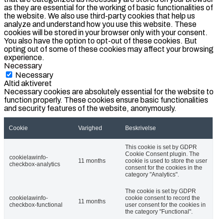
as they are essential for the working of basic functionalities of
the website. We also use third-party cookies that help us
analyze and understand how you use this website. These
cookies will be stored in your browser only with your consent.
You also have the option to opt-out of these cookies. But
opting out of some of these cookies may affect your browsing
experience.
Necessary
Necessary
Altid aktiveret
Necessary cookies are absolutely essential for the website to
function properly. These cookies ensure basic functionalities
and security features of the website, anonymously.
Cookie
Varighed
Beskrivelse
This cookie is set by GDPR
Cookie Consent plugin. The
cookielawinfo-
11 months
cookie is used to store the user
checkbox-analytics
consent for the cookies in the
category "Analytics".
The cookie is set by GDPR
cookielawinfo-
cookie consent to record the
11 months
checkbox-functional
user consent for the cookies in
the category "Functional".