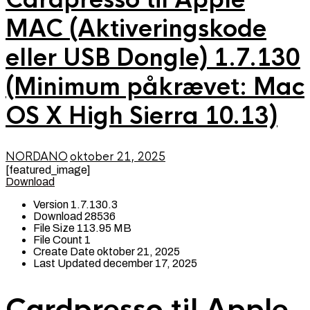
MAC (Aktiveringskode
eller USB Dongle) 1.7.130
(Minimum påkrævet: Mac
OS X High Sierra 10.13)
NORDANO
oktober 21, 2025
[featured_image]
Download
Version
1.7.130.3
Download
28536
File Size
113.95 MB
File Count
1
Create Date
oktober 21, 2025
Last Updated
december 17, 2025
Cardpresso til Apple