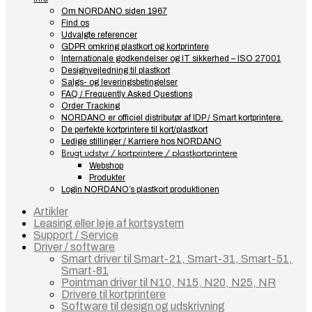
Om NORDANO siden 1967
Find os
Udvalgte referencer
GDPR omkring plastkort og kortprintere
Internationale godkendelser og IT sikkerhed – ISO 27001
Designvejledning til plastkort
Salgs- og leveringsbetingelser
FAQ / Frequently Asked Questions
Order Tracking
NORDANO er officiel distributør af IDP / Smart kortprintere.
De perfekte kortprintere til kort/plastkort
Ledige stillinger / Karriere hos NORDANO
Brugt udstyr / kortprintere / plastkortprintere
Webshop
Produkter
Login NORDANO’s plastkort produktionen
Artikler
Leasing eller leje af kortsystem
Support / Service
Driver / software
Smart driver til Smart-21, Smart-31, Smart-51,
Smart-81
Pointman driver til N10, N15, N20, N25, NR
Drivere til kortprintere
Software til design og udskrivning