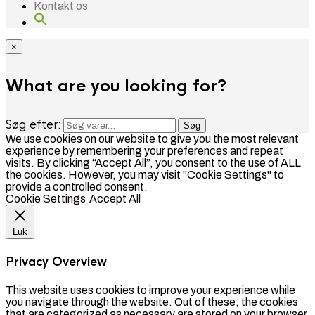
Kontakt os
×
What are you looking for?
Søg efter:
Søg
We use cookies on our website to give you the most relevant
experience by remembering your preferences and repeat
visits. By clicking “Accept All”, you consent to the use of ALL
the cookies. However, you may visit "Cookie Settings" to
provide a controlled consent.
Cookie Settings
Accept All
Luk
Privacy Overview
This website uses cookies to improve your experience while
you navigate through the website. Out of these, the cookies
that are categorized as necessary are stored on your browser