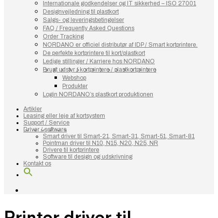
Internationale godkendelser og IT sikkerhed – ISO 27001
Designvejledning til plastkort
Salgs- og leveringsbetingelser
FAQ / Frequently Asked Questions
Order Tracking
NORDANO er officiel distributør af IDP / Smart kortprintere.
De perfekte kortprintere til kort/plastkort
Ledige stillinger / Karriere hos NORDANO
Brugt udstyr / kortprintere / plastkortprintere
Webshop
Produkter
Login NORDANO’s plastkort produktionen
Artikler
Leasing eller leje af kortsystem
Support / Service
Driver / software
Smart driver til Smart-21, Smart-31, Smart-51, Smart-81
Pointman driver til N10, N15, N20, N25, NR
Drivere til kortprintere
Software til design og udskrivning
Kontakt os
Printer driver til