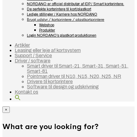
NORDANO er officiel distributør af IDP / Smart kortprintere.
De perfekte kortprintere til kort/plastkort
Ledige stillinger / Karriere hos NORDANO
Brugt udstyr / kortprintere / plastkortprintere
Webshop
Produkter
Login NORDANO’s plastkort produktionen
Artikler
Leasing eller leje af kortsystem
Support / Service
Driver / software
Smart driver til Smart-21, Smart-31, Smart-51,
Smart-81
Pointman driver til N10, N15, N20, N25, NR
Drivere til kortprintere
Software til design og udskrivning
Kontakt os
×
What are you looking for?