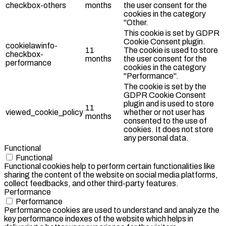
checkbox-others
months
the user consent for the
cookies in the category
"Other.
This cookie is set by GDPR
Cookie Consent plugin.
cookielawinfo-
11
The cookie is used to store
checkbox-
months
the user consent for the
performance
cookies in the category
"Performance".
The cookie is set by the
GDPR Cookie Consent
plugin and is used to store
11
viewed_cookie_policy
whether or not user has
months
consented to the use of
cookies. It does not store
any personal data.
Functional
Functional
Functional cookies help to perform certain functionalities like
sharing the content of the website on social media platforms,
collect feedbacks, and other third-party features.
Performance
Performance
Performance cookies are used to understand and analyze the
key performance indexes of the website which helps in