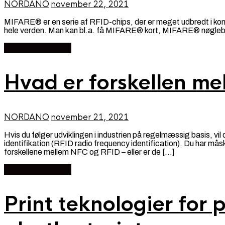
NORDANO
november 22, 2021
MIFARE® er en serie af RFID-chips, der er meget udbredt i kont
hele verden. Man kan bl.a. få MIFARE® kort, MIFARE® nøgleb
Continue reading
Hvad er forskellen m
NORDANO
november 21, 2021
Hvis du følger udviklingen i industrien på regelmæssig basis, 
identifikation (RFID radio frequency identification). Du har mås
forskellene mellem NFC og RFID – eller er de […]
Continue reading
Print teknologier for 