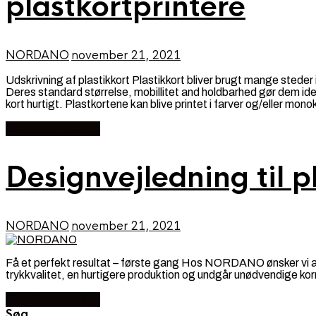
plastkortprintere
NORDANO
november 21, 2021
Udskrivning af plastikkort Plastikkort bliver brugt mange steder 
Deres standard størrelse, mobillitet and holdbarhed gør dem ide
kort hurtigt. Plastkortene kan blive printet i farver og/eller mon
Continue reading
Designvejledning til p
NORDANO
november 21, 2021
Få et perfekt resultat – første gang Hos NORDANO ønsker vi at 
trykkvalitet, en hurtigere produktion og undgår unødvendige k
Continue reading
Søg