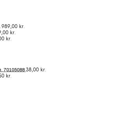
7.989,00
kr.
9,00
kr.
,00
kr.
38,00
kr.
e. 70105088
50
kr.