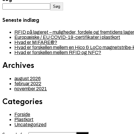
Søg
Seneste indlæg
RFID på lageret – muligheder, fordele og fremtidens lager
Europæiske / EU COVID-19-certifikater i plastkort
Hvad er MIFARE®?
Hvad er forskellen mellem en Hico & LoCo magnetstribe-
Hvad er forskellen mellem RFID og NFC?
Archives
august 2026
februar 2022
november 2021
Categories
Forside
Plastkort
Uncategorized